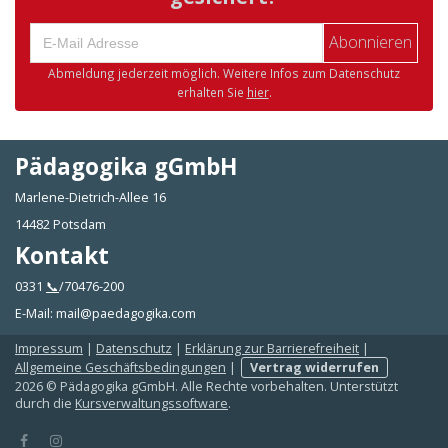
Abonnieren
Abmeldung jederzeit möglich. Weitere Infos zum Datenschutz
erhalten Sie
hier
.
Pädagogika gGmbH
Marlene-Dietrich-Allee 16
14482 Potsdam
Kontakt
0331
📞
/70476-200
E-Mail: mail@paedagogika.com
Impressum
|
Datenschutz
|
Erklärung zur Barrierefreiheit
|
Allgemeine Geschäftsbedingungen
|
Vertrag widerrufen
2026 © Pädagogika gGmbH. Alle Rechte vorbehalten. Unterstützt
durch die
Kursverwaltungssoftware
.