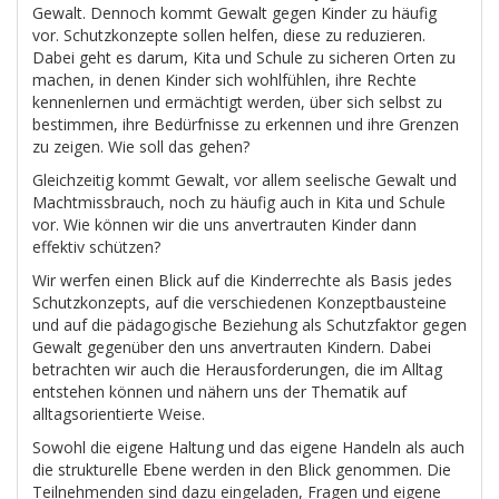
Gewalt. Dennoch kommt Gewalt gegen Kinder zu häufig
vor. Schutzkonzepte sollen helfen, diese zu reduzieren.
Dabei geht es darum, Kita und Schule zu sicheren Orten zu
machen, in denen Kinder sich wohlfühlen, ihre Rechte
kennenlernen und ermächtigt werden, über sich selbst zu
bestimmen, ihre Bedürfnisse zu erkennen und ihre Grenzen
zu zeigen. Wie soll das gehen?
Gleichzeitig kommt Gewalt, vor allem seelische Gewalt und
Machtmissbrauch, noch zu häufig auch in Kita und Schule
vor. Wie können wir die uns anvertrauten Kinder dann
effektiv schützen?
Wir werfen einen Blick auf die Kinderrechte als Basis jedes
Schutzkonzepts, auf die verschiedenen Konzeptbausteine
und auf die pädagogische Beziehung als Schutzfaktor gegen
Gewalt gegenüber den uns anvertrauten Kindern. Dabei
betrachten wir auch die Herausforderungen, die im Alltag
entstehen können und nähern uns der Thematik auf
alltagsorientierte Weise.
Sowohl die eigene Haltung und das eigene Handeln als auch
die strukturelle Ebene werden in den Blick genommen. Die
Teilnehmenden sind dazu eingeladen, Fragen und eigene