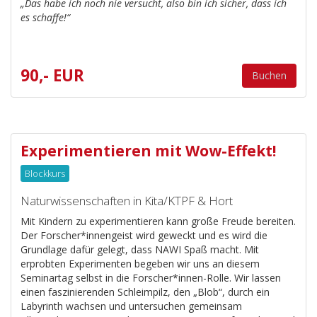
„Das habe ich noch nie versucht, also bin ich sicher, dass ich
es schaffe!“
90,- EUR
Buchen
Experimentieren mit Wow-Effekt!
Blockkurs
Naturwissenschaften in Kita/KTPF & Hort
Mit Kindern zu experimentieren kann große Freude bereiten.
Der Forscher*innengeist wird geweckt und es wird die
Grundlage dafür gelegt, dass NAWI Spaß macht. Mit
erprobten Experimenten begeben wir uns an diesem
Seminartag selbst in die Forscher*innen-Rolle. Wir lassen
einen faszinierenden Schleimpilz, den „Blob“, durch ein
Labyrinth wachsen und untersuchen gemeinsam