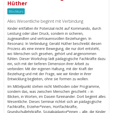
Hüther
Blockkurs
Alles Wesentliche beginnt mit Verbindung
Kinder entfalten ihr Potenzial nicht auf Kommando, durch
Leistung oder über Druck, sondern in sicheren,
zugewandten und vertrauensvollen Beziehungen. In
Resonanz. In Verbindung. Gerald Hüther beschreibt diesen
Prozess als eine innere Bewegung, die nur dort entsteht,
wo Menschen sich gesehen, gehört und angenommen
fühlen. Dieser Workshop lädt pädagogische Fachkräfte dazu
ein, sich mit der tieferen Dimension ihrer Arbeit zu
verbinden: Mit der eigenen Haltung, mit der Kraft der
Beziehung und mit der Frage, wie wir Kinder in ihrer
Entwicklung begleiten, ohne sie formen zu wollen.
Im Mittelpunkt stehen nicht Methoden oder Programme,
sondern das, was zwischen Menschen geschieht – in
Blicken, in Worten, im Dasein füreinander. Dort beginnt alles
Wesentliche. Dieses Seminar richtet sich an pädagogische
Fachkräfte, Erzieher*innen, Hortfachkräfte,
Grundschullehrkräfte, Sozialpädagog*innen – alle, die Kinder