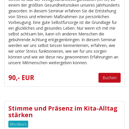
einem der größten Gesundheitsrisiken unseres Jahrhunderts
geworden. In diesem Seminar erfahren Sie die Entstehung
von Stress und erlernen Maßnahmen zur persönlichen
Vorbeugung. Eine gute Selbstfürsorge ist die Grundlage für
ein glückliches und gesundes Leben. Nur wenn ich mit mir
selbst achtsam bin, kann ich anderen Menschen die
gebührende Achtung entgegenbringen. In diesem Seminar
werden wir uns selbst besser kennenlernen, erfahren, wie
wir unter Stress funktionieren, wie wir für uns sorgen
können und wie wir diese neu gewonnenen Erfahrungen an
unsere Mitmenschen weitergeben können.
90,- EUR
Buchen
Stimme und Präsenz im Kita-Alltag
stärken
Blockkurs