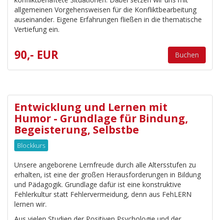
allgemeinen Vorgehensweisen für die Konfliktbearbeitung
auseinander. Eigene Erfahrungen fließen in die thematische
Vertiefung ein.
90,- EUR
Buchen
Entwicklung und Lernen mit
Humor - Grundlage für Bindung,
Begeisterung, Selbstbe
Blockkurs
Unsere angeborene Lernfreude durch alle Altersstufen zu
erhalten, ist eine der großen Herausforderungen in Bildung
und Pädagogik. Grundlage dafür ist eine konstruktive
Fehlerkultur statt Fehlervermeidung, denn aus FehLERN
lernen wir.
Aus vielen Studien der Positiven Psychologie und der