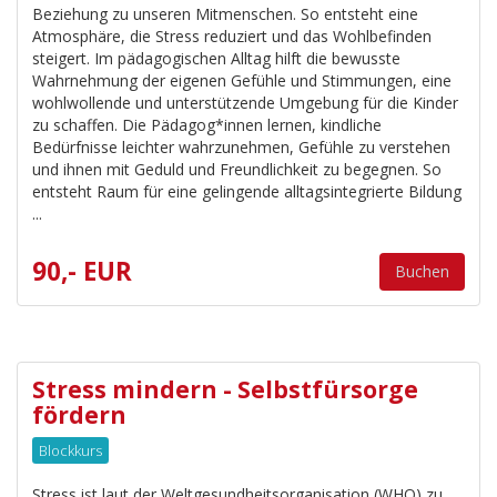
Beziehung zu unseren Mitmenschen. So entsteht eine
Atmosphäre, die Stress reduziert und das Wohlbefinden
steigert. Im pädagogischen Alltag hilft die bewusste
Wahrnehmung der eigenen Gefühle und Stimmungen, eine
wohlwollende und unterstützende Umgebung für die Kinder
zu schaffen. Die Pädagog*innen lernen, kindliche
Bedürfnisse leichter wahrzunehmen, Gefühle zu verstehen
und ihnen mit Geduld und Freundlichkeit zu begegnen. So
entsteht Raum für eine gelingende alltagsintegrierte Bildung
...
90,- EUR
Buchen
Stress mindern - Selbstfürsorge
fördern
Blockkurs
Stress ist laut der Weltgesundheitsorganisation (WHO) zu