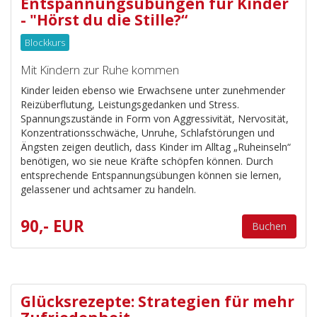
Entspannungsübungen für Kinder
- "Hörst du die Stille?“
Blockkurs
Mit Kindern zur Ruhe kommen
Kinder leiden ebenso wie Erwachsene unter zunehmender
Reizüberflutung, Leistungsgedanken und Stress.
Spannungszustände in Form von Aggressivität, Nervosität,
Konzentrationsschwäche, Unruhe, Schlafstörungen und
Ängsten zeigen deutlich, dass Kinder im Alltag „Ruheinseln“
benötigen, wo sie neue Kräfte schöpfen können. Durch
entsprechende Entspannungsübungen können sie lernen,
gelassener und achtsamer zu handeln.
90,- EUR
Buchen
Glücksrezepte: Strategien für mehr