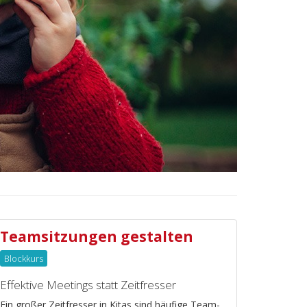
Teamsitzungen gestalten
Blockkurs
Effektive Meetings statt Zeitfresser
Ein großer Zeitfresser in Kitas sind häufige Team-