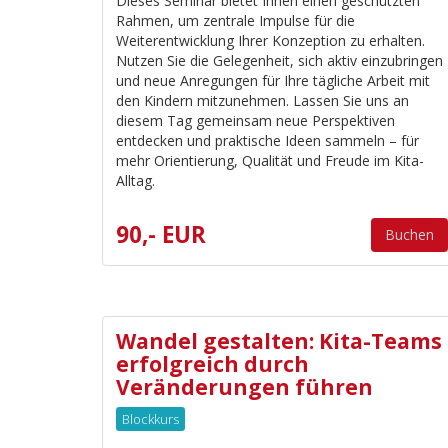
Dieses Seminar bietet Ihnen einen geschützten
Rahmen, um zentrale Impulse für die
Weiterentwicklung Ihrer Konzeption zu erhalten.
Nutzen Sie die Gelegenheit, sich aktiv einzubringen
und neue Anregungen für Ihre tägliche Arbeit mit
den Kindern mitzunehmen. Lassen Sie uns an
diesem Tag gemeinsam neue Perspektiven
entdecken und praktische Ideen sammeln – für
mehr Orientierung, Qualität und Freude im Kita-
Alltag.
90,- EUR
Buchen
Wandel gestalten: Kita-Teams
erfolgreich durch
Veränderungen führen
Blockkurs