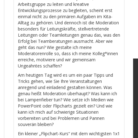
Arbeitsgruppe zu leiten und kreative
Entwicklungsprozesse zu begleiten, scheint erst
einmal nicht zu den primären Aufgaben im Kita-
Alltag zu gehören. Und dennoch ist die Moderation
besonders für Leitungskräfte, stellvertretende
Leitungen oder Teamleitungen genau das, was den
Erfolg bei Teamberatungen ausmacht. Aber wie
geht das nun? Wie gestalte ich meine
Moderatorenrolle so, dass ich meine Kolleg*innen
erreiche, motiviere und wir gemeinsam
Ungeahntes schaffen?
Am heutigen Tag wird es um ein paar Tipps und
Tricks gehen, wie Sie Ihre Veranstaltungen
anregend und einladend gestalten können. Was
genau heißt Moderation überhaupt? Was kann ich
bei Lampenfieber tun? Wie setze ich Medien wie
PowerPoint oder Flipcharts gezielt ein? Und wie
kann ich mich auf schwierige Situationen
vorbereiten und bei Problemen und Pannen
souverän bleiben?
Ein kleiner „Flipchart-Kurs“ mit dem wichtigsten 1x1