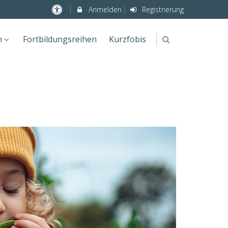
Anmelden
Registrierung
n
Fortbildungsreihen
Kurzfobis