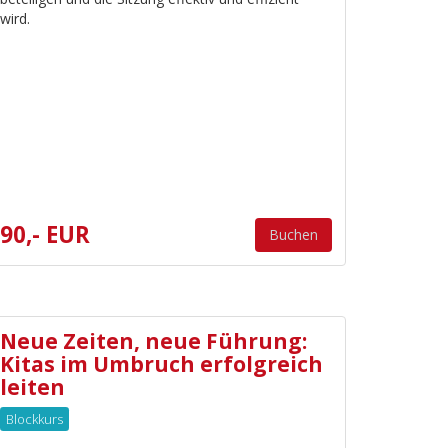
wird.
90,- EUR
Buchen
Neue Zeiten, neue Führung:
Kitas im Umbruch erfolgreich
leiten
Blockkurs