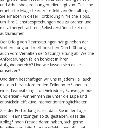
und Arbeitsbesprechungen. Hier liegt zum Teil eine
erhebliche Möglichkeit zur effektiven Gestaltung.
Sie erhalten in dieser Fortbildung hilfreiche Tipps,
um Ihre Dienstbesprechungen neu zu ordnen und
mit althergebrachten „Selbstverständlichkeiten“
aufzuräumen.
Der Erfolg von Teamsitzungen hängt neben der
Vorbereitung und methodischen Durchführung
auch vom Verhalten der Sitzungsleitung ab. Welche
Anforderungen fallen konkret in ihren
Aufgabenbereich? Und wie lassen sich diese
umsetzen?
Und dann beschäftigen wir uns in jedem Fall auch
mit den herausfordernden Teilnehmer*innen in
einer Teamsitzung – ob Vielredner, Schweiger oder
Choleriker – wir nehmen sie unter die Lupe und
entwickeln effektive Interventionsmöglichkeiten.
Ziel der Fortbildung ist es, dass Sie in der Lage
sind, Teamsitzungen so zu gestalten, dass die
Kolleg*innen Freude daran haben, sich gerne
beteiligen und die Sitzung effektiv und effizient