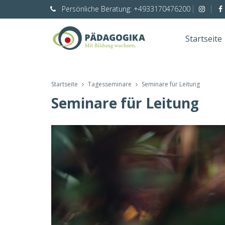
Persönliche
Beratung:
+4933170476200
Startseite
Startseite
Tagesseminare
Seminare für Leitung
Seminare für Leitung