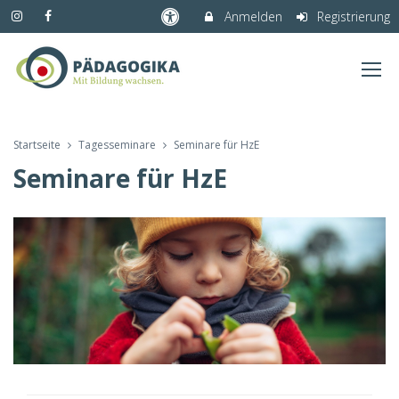
Anmelden
Registrierung
Startseite
Tagesseminare
Seminare für HzE
Seminare für HzE